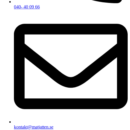
040- 40 09 66
kontakt@matjatten.se