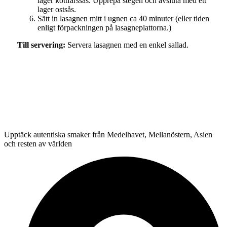
lager köttfärssås. Upprepa stegen och avsluta med ett
lager ostsås.
Sätt in lasagnen mitt i ugnen ca 40 minuter (eller tiden
enligt förpackningen på lasagneplattorna.)
Till servering:
Servera lasagnen med en enkel sallad.
Upptäck autentiska smaker från Medelhavet, Mellanöstern, Asien
och resten av världen