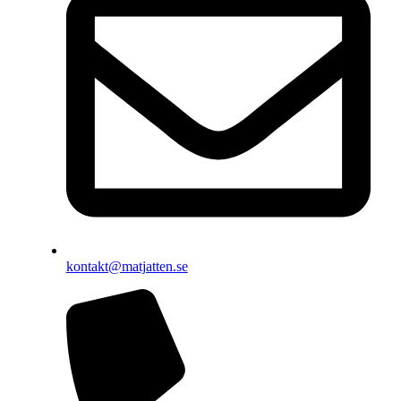
kontakt@matjatten.se