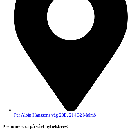
Per Albin Hanssons väg 28E, 214 32 Malmö
Prenumerera på vårt nyhetsbrev!