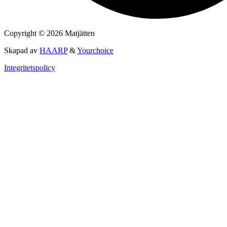
Copyright © 2026 Matjätten
Skapad av
HAARP
&
Yourchoice
Integritetspolicy